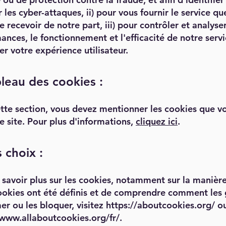
 les cyber-attaques, ii) pour vous fournir le service q
e recevoir de notre part, iii) pour contrôler et analyser
nces, le fonctionnement et l'efficacité de notre servic
er votre expérience utilisateur.
bleau des cookies :
tte section, vous devez mentionner les cookies que vo
re site. Pour plus d'informations,
cliquez ici
.
 choix :
 savoir plus sur les cookies, notamment sur la manière
ookies ont été définis et de comprendre comment les g
er ou les bloquer, visitez
https://aboutcookies.org/
o
/www.allaboutcookies.org/fr/.