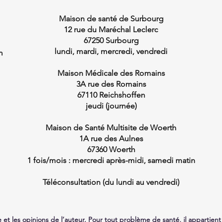
Maison de santé de Surbourg
12 rue du Maréchal Leclerc
67250 Surbourg
lundi, mardi, mercredi, vendredi
m
Maison Médicale des Romains
3A
rue des Romains
67110 Reichshoffen
jeudi (journée)
Maison de Santé Multisite de Woerth
1A rue des Aulnes
67360 Woerth
1 fois/mois : mercredi après-midi, samedi matin
Téléconsultation (du lundi au vendredi)
e et les opinions de l’auteur. Pour tout problème de santé, il appartie