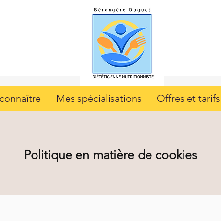
connaître
Mes spécialisations
Offres et tarifs
Politique en matière de cookies