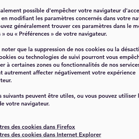
également possible d'empêcher votre navigateur d'acce
 en modifiant les paramètres concernés dans votre na
uvez généralement trouver ces paramètres dans le m
 » ou « Préférences » de votre navigateur.
z noter que la suppression de nos cookies ou la désact
cookies ou technologies de suivi pourront vous empêc
er à certaines zones ou fonctionnalités de nos service
t autrement affecter négativement votre expérience
ateur.
s suivants peuvent être utiles, ou vous pouvez utiliser 
de votre navigateur.
res des cookies dans Firefox
res des cookies dans Internet Explorer