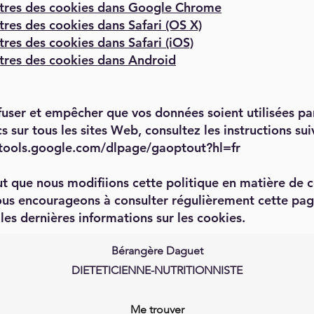
tres des cookies dans Google Chrome
res des cookies dans Safari (OS X)
res des cookies dans Safari (iOS)
res des cookies dans Android
fuser et empêcher que vos données soient utilisées p
s sur tous les sites Web, consultez les instructions su
/tools.google.com/dlpage/gaoptout?hl=fr
eut que nous modifiions cette politique en matière de 
us encourageons à consulter régulièrement cette pa
 les dernières informations sur les cookies.
Bérangère Daguet
DIETETICIENNE-NUTRITIONNISTE
Me trouver