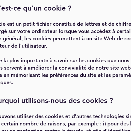
'est-ce qu'un cookie ?
e est un petit fichier constitué de lettres et de chiffre
rgé sur votre ordinateur lorsque vous accédez à certai
 général, les cookies permettent à un site Web de re
teur de l’utilisateur.
e la plus importante à savoir sur les cookies que nous
ls servent à améliorer la convivialité de notre site web
 en mémorisant les préférences du site et les paramè
iques.
urquoi utilisons-nous des cookies ?
uvons utiliser des cookies et d'autres technologies si
 certain nombre de raisons, par exemple : i) pour des
 ou de protection contre la fraude, et afin d'identifier