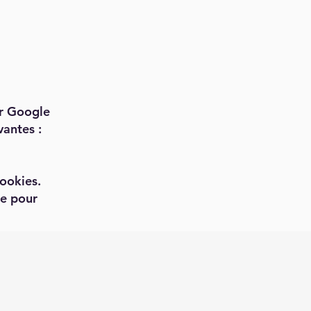
ar Google
ivantes :
cookies.
ge pour