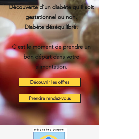
Découverte d'un diabète qu'il soit
gestationnel ou non.
Diabète déséquilibré.
C'est le moment de prendre un
bon départ dans votre
alimentation.
Découvrir les offres
Prendre rendez-vous